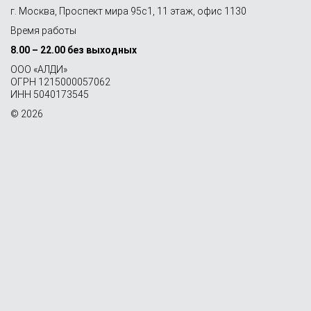
г. Москва, Проспект мира 95с1, 11 этаж, офис 1130
Время работы
8.00 – 22.00 без выходных
OOO «АЛДИ»
ОГРН 1215000057062
ИНН 5040173545
© 2026