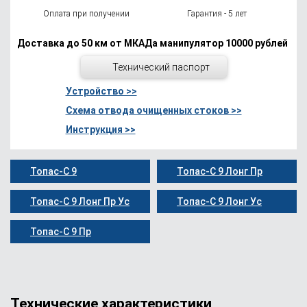
Оплата при получении
Гарантия - 5 лет
Доставка до 50 км от МКАДа манипулятор 10000 рублей
Технический паспорт
Устройство >>
Схема отвода очищенных стоков >>
Инструкция >>
Топас-С 9
Топас-С 9 Лонг Пр
Топас-С 9 Лонг Пр Ус
Топас-С 9 Лонг Ус
Топас-С 9 Пр
Технические характеристики