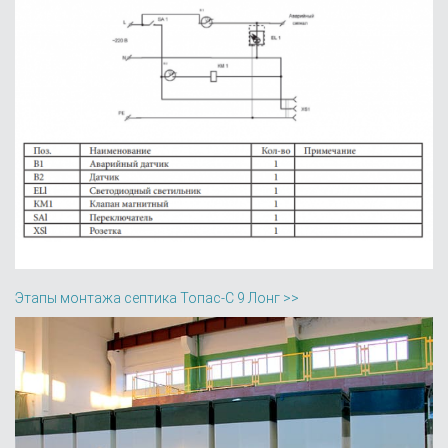
Этапы монтажа септика Топас-С 9 Лонг >>