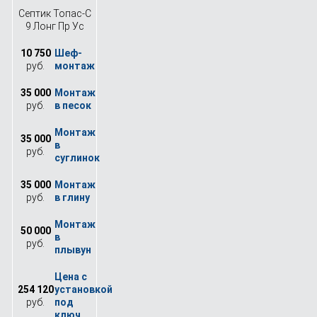
Септик Топас-С
9 Лонг Пр Ус
10 750
руб.
35 000
руб.
35 000
руб.
35 000
руб.
50 000
руб.
254 120
руб.