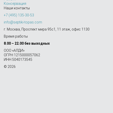
Консервация
Наши контакты
+7 (495) 135-30-53
info@septiki-topas.com
г. Москва, Проспект мира 95с1, 11 этаж, офис 1130
Время работы
8.00 – 22.00 без выходных
OOO «АЛДИ»
ОГРН 1215000057062
ИНН 5040173545
© 2026