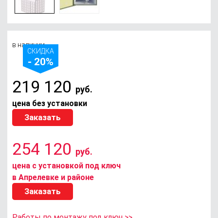
в наличии
СКИДКА
- 20%
219 120
руб.
цена без установки
Заказать
254 120
руб.
цена с установкой под ключ
в Апрелевке и районе
Заказать
Работы по монтажу под ключ >>