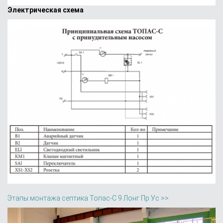
Электрическая схема
Этапы монтажа септика Топас-С 9 Лонг Пр Ус >>