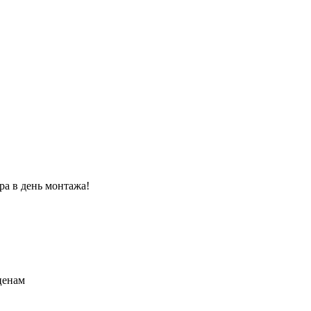
ра в день монтажа!
ценам