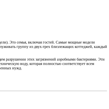
дели). Это семья, включая гостей. Самые мощные модели
служивать группу из двух-трех близлежащих коттеджей, каждый
ющем разрушении этих загрязнений аэробными бактериями. Эти
ническую воду, которая полностью соответствует всем
венных нужд.