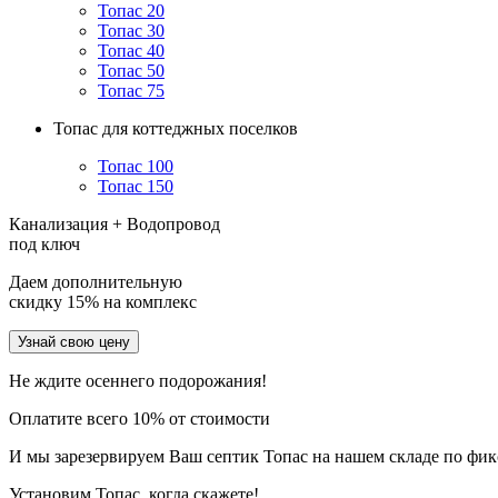
Топас 20
Топас 30
Топас 40
Топас 50
Топас 75
Топас для коттеджных поселков
Топас 100
Топас 150
Канализация + Водопровод
под ключ
Даем дополнительную
скидку 15% на комплекс
Узнай свою цену
Не ждите осеннего подорожания!
Оплатите всего 10% от стоимости
И мы зарезервируем Ваш септик Топас на нашем складе по фи
Установим Топас, когда скажете!