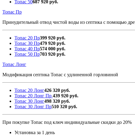
Топас 50
687 920 руб.
Топас Пр
Принудительный отвод чистой воды из септика с помощью дре
Топас 20 Пр
399 920 руб.
Топас 30 Пр
479 920 руб.
Топас 40 Пр
574 000 руб.
Топас 50 Пр
703 920 руб.
Топас Лонг
Модификация септика Топас с удлиненной горловиной
Топас 20 Лонг
426 320 руб.
Топас 20 Лонг Пр
439 920 руб.
Топас 30 Лонг
498 320 руб.
Топас 30 Лонг Пр
510 320 руб.
При покупке Топас под ключ индивидуальные скидки до 20%
Установка за 1 день