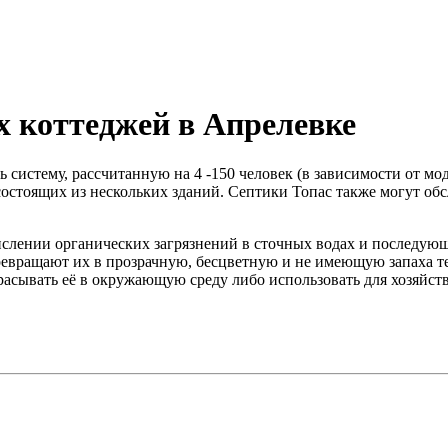
х коттеджей в Апрелевке
систему, рассчитанную на 4 -150 человек (в зависимости от мо
состоящих из нескольких зданий. Септики Топас также могут об
кислении органических загрязнений в сточных водах и последу
вращают их в прозрачную, бесцветную и не имеющую запаха тех
расывать её в окружающую среду либо использовать для хозяйст