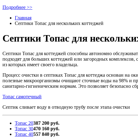
Подробнее >>
Главная
Септики Топас для нескольких коттеджей
Септики Топас для нескольки
Септики Топас для коттеджей способны автономно обслуживать 
подходят для больших коттеджей или загородных комплексов, 
из которых имеет своего владельца.
Процесс очистки в септиках Топас для коттеджа основан на о
полезные микроорганизмы очищают сточные воды на 98% и пре
санитарно-гигиеническим нормам. Это позволяет безопасно сб
Топас самотечный
Септик сливает воду в отводную трубу после этапа очистки
Топас 20
387 200 руб.
Топас 30
470 160 руб.
Топас 40
557 840 руб.