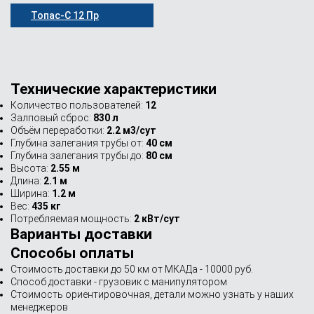
Топас-С 12 Пр
Технические характеристики
Количество пользователей:
12
Залповый сброс:
830 л
Объём переработки:
2.2 м3/сут
Глубина залегания трубы от:
40 см
Глубина залегания трубы до:
80 см
Высота:
2.55 м
Длина:
2.1 м
Ширина:
1.2 м
Вес:
435 кг
Потребляемая мощность:
2 кВт/сут
Варианты доставки
Способы оплаты
Стоимость доставки до 50 км от МКАДа - 10000 руб.
Способ доставки - грузовик с манипулятором
Стоимость ориентировочная, детали можно узнать у наших
менеджеров