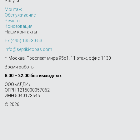
Услуги
Монтаж
Обслуживание
Ремонт
Консервация
Наши контакты
+7 (495) 135-30-53
info@septiki-topas.com
г. Москва, Проспект мира 95с1, 11 этаж, офис 1130
Время работы
8.00 – 22.00 без выходных
OOO «АЛДИ»
ОГРН 1215000057062
ИНН 5040173545
© 2026