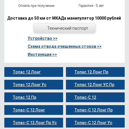
Оплата при получении
Гарантия - 5 лет
Доставка до 50 км от МКАДа манипулятор 10000 рублей
Технический паспорт
Устройство >>
Схема отвода очищенных стоков >>
Инструкция >>
Топас 12 Лонг
Топас 12 Лонг Пр
Топас 12 Лонг Ус
Топас 12 Лонг УС Пр
Топас 12 Пр
Топас-С 12
Топас-С 12 Лонг
Топас-С 12 Лонг Пр
Топас-С 12 Лонг Пр Ус
Топас-С 12 Лонг Ус