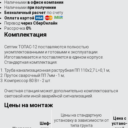
Наличными
в офисе компании
Наличными
при получении
Безналичный расчет
по счету
Оплата картой
Перевод
через СберОнлайн
Рассрочка
0%
Комплектация
Септик ТОПАС-12 поставляются полностью
укомплектованными и готовыми к эксплуатации.
Изготавливается и поставляется в едином корпусе.
Стандартная комплектация:
Труба канализационная раструбная ПП 110х2,7 L=0,1 м;
Пруток сварочный ПП 7мм - 1 м;
Компрессор 80 Вт - 2 шт.
Очистная станция может дополнительно комплектоваться
световой или иной аварийной сигнализацией.
Цены на монтаж
Цены на стандартную
Цена с
установку в зависимости от
Шеф-
устано­
типа грунта