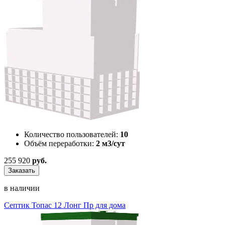
Количество пользователей:
10
Объём переработки:
2 м3/сут
255 920
руб.
Заказать
в наличии
Септик Топас 12 Лонг Пр для дома