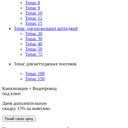
Топас 8
Топас 9
Топас 10
Топас 12
Топас 15
Топас для нескольких коттеджей
Топас 20
Топас 30
Топас 40
Топас 50
Топас 75
Топас для коттеджных поселков
Топас 100
Топас 150
Канализация + Водопровод
под ключ
Даем дополнительную
скидку 15% на комплекс
Узнай свою цену