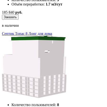
Объём переработки:
1.7 м3/сут
185 840
руб.
Заказать
в наличии
Септик Топас 8 Лонг для дома
Количество пользователей:
8