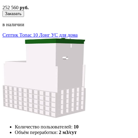
252 560
руб.
Заказать
в наличии
Септик Топас 10 Лонг УС для дома
Количество пользователей:
10
Объём переработки:
2 м3/сут