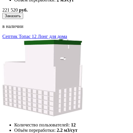
221 520
руб.
Заказать
в наличии
Септик Топас 12 Лонг для дома
Количество пользователей:
12
Объём переработки:
2.2 м3/сут