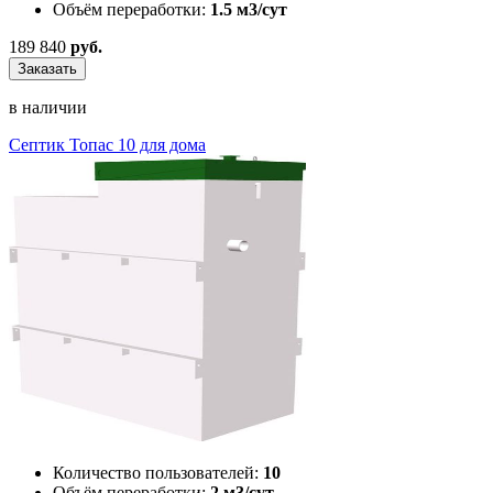
Объём переработки:
1.5 м3/сут
189 840
руб.
Заказать
в наличии
Септик Топас 10 для дома
Количество пользователей:
10
Объём переработки:
2 м3/сут