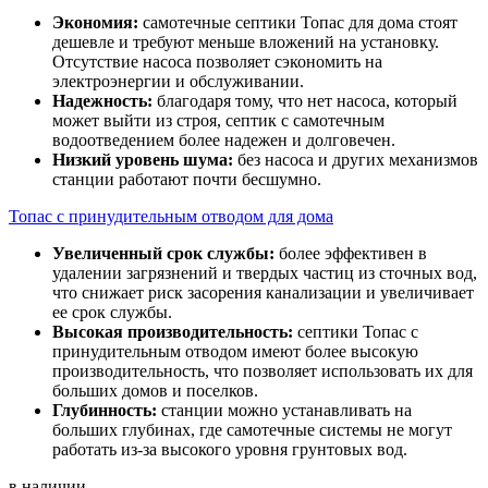
Экономия:
самотечные септики Топас для дома стоят
дешевле и требуют меньше вложений на установку.
Отсутствие насоса позволяет сэкономить на
электроэнергии и обслуживании.
Надежность:
благодаря тому, что нет насоса, который
может выйти из строя, септик с самотечным
водоотведением более надежен и долговечен.
Низкий уровень шума:
без насоса и других механизмов
станции работают почти бесшумно.
Топас с принудительным отводом для дома
Увеличенный срок службы:
более эффективен в
удалении загрязнений и твердых частиц из сточных вод,
что снижает риск засорения канализации и увеличивает
ее срок службы.
Высокая производительность:
септики Топас с
принудительным отводом имеют более высокую
производительность, что позволяет использовать их для
больших домов и поселков.
Глубинность:
станции можно устанавливать на
больших глубинах, где самотечные системы не могут
работать из-за высокого уровня грунтовых вод.
в наличии