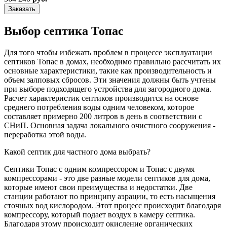
Заказать
Выбор септика Топас
Для того чтобы избежать проблем в процессе эксплуатации
септиков Топас в домах, необходимо правильно рассчитать их
основные характеристики, такие как производительность и
объем залповых сбросов. Эти значения должны быть учтены
при выборе подходящего устройства для загородного дома.
Расчет характеристик септиков производится на основе
среднего потребления воды одним человеком, которое
составляет примерно 200 литров в день в соответствии с
СНиП. Основная задача локального очистного сооружения -
переработка этой воды.
Какой септик для частного дома выбрать?
Септики Топас с одним компрессором и Топас с двумя
компрессорами - это две разные модели септиков для дома,
которые имеют свои преимущества и недостатки. Две
станции работают по принципу аэрации, то есть насыщения
сточных вод кислородом. Этот процесс происходит благодаря
компрессору, который подает воздух в камеру септика.
Благодаря этому происходит окисление органических