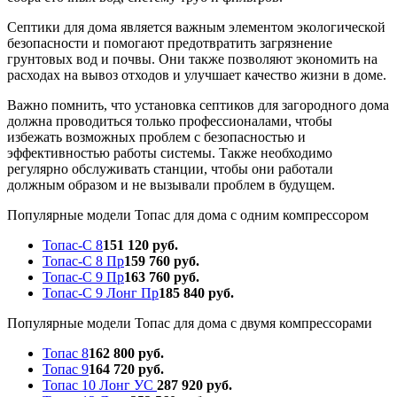
Септики для дома является важным элементом экологической
безопасности и помогают предотвратить загрязнение
грунтовых вод и почвы. Они также позволяют экономить на
расходах на вывоз отходов и улучшает качество жизни в доме.
Важно помнить, что установка септиков для загородного дома
должна проводиться только профессионалами, чтобы
избежать возможных проблем с безопасностью и
эффективностью работы системы. Также необходимо
регулярно обслуживать станции, чтобы они работали
должным образом и не вызывали проблем в будущем.
Популярные модели Топас для дома с одним компрессором
Топас-С 8
151 120 руб.
Топас-С 8 Пр
159 760 руб.
Топас-С 9 Пр
163 760 руб.
Топас-С 9 Лонг Пр
185 840 руб.
Популярные модели Топас для дома с двумя компрессорами
Топас 8
162 800 руб.
Топас 9
164 720 руб.
Топас 10 Лонг УС
287 920 руб.