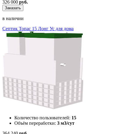
326 000
руб.
Заказать
в наличии
Септик Топас 15 Лонг Ус для дома
Количество пользователей:
15
Объём переработки:
3 м3/сут
364 240
руб.