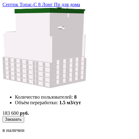
Септик Топас-С 8 Лонг Пр для дома
Количество пользователей:
8
Объём переработки:
1.5 м3/сут
183 600
руб.
Заказать
в наличии