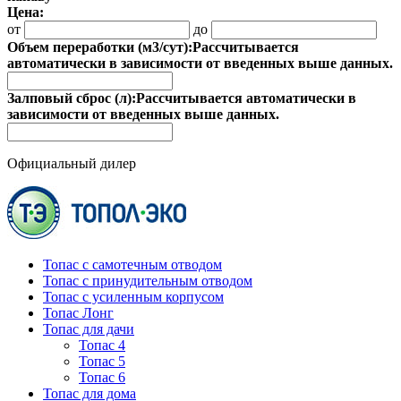
Цена:
от
до
Объем переработки (м3/сут):
Рассчитывается
автоматически в зависимости от введенных выше данных.
Залповый сброс (л):
Рассчитывается автоматически в
зависимости от введенных выше данных.
Официальный дилер
Топас с самотечным отводом
Топас с принудительным отводом
Топас с усиленным корпусом
Топас Лонг
Топас для дачи
Топас 4
Топас 5
Топас 6
Топас для дома