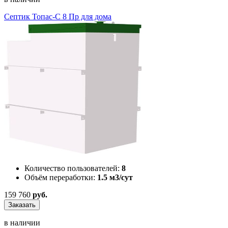
Септик Топас-С 8 Пр для дома
Количество пользователей:
8
Объём переработки:
1.5 м3/сут
159 760
руб.
Заказать
в наличии