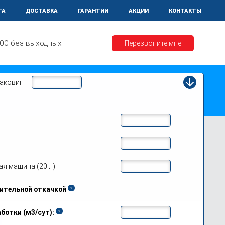
ТА
ДОСТАВКА
ГАРАНТИИ
АКЦИИ
КОНТАКТЫ
.00 без выходных
Перезвоните мне
раковин
релевке
я машина (20 л):
ительной откачкой
ботки (м3/сут):