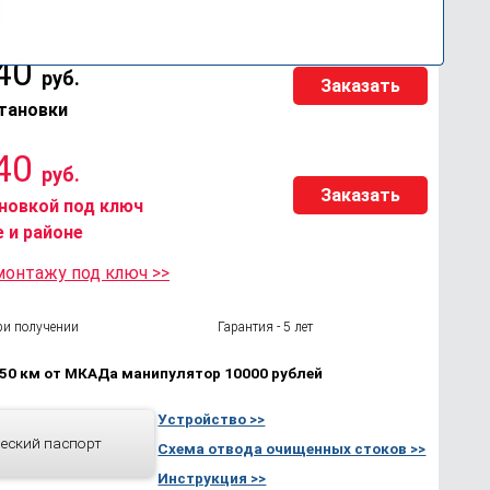
640
руб.
Заказать
становки
640
руб.
Заказать
ановкой под ключ
е и районе
монтажу под ключ >>
ри получении
Гарантия - 5 лет
50 км от МКАДа манипулятор 10000 рублей
Устройство >>
еский паспорт
Схема отвода очищенных стоков >>
Инструкция >>