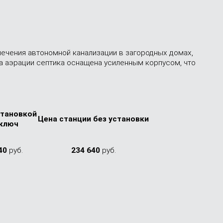
ечения автономной канализации в загородных домах,
ма аэрации септика оснащена усиленным корпусом, что
стано­вкой
Цена стан­ции без установки
 ключ
40
руб.
234 640
руб.