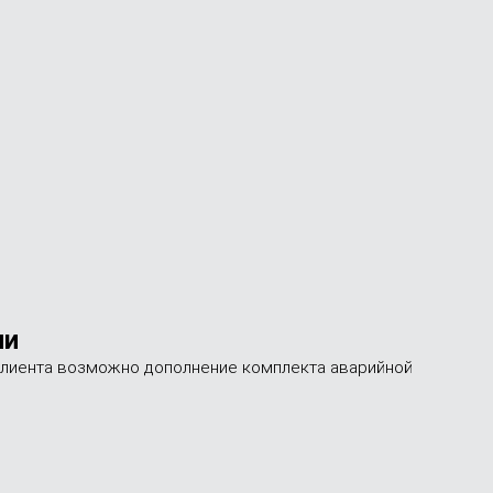
ии
 клиента возможно дополнение комплекта аварийной