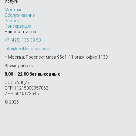
Услуги
Монтаж
Обслуживание
Ремонт
Консервация
Наши контакты
+7 (495) 135-30-53
info@septiki-topas.com
г. Москва, Проспект мира 95с1, 11 этаж, офис 1130
Время работы
8.00 – 22.00 без выходных
OOO «АЛДИ»
ОГРН 1215000057062
ИНН 5040173545
© 2026