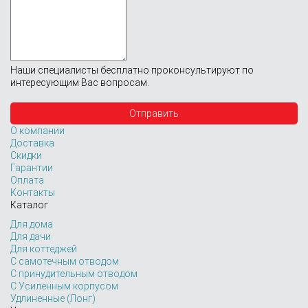
Наши специалисты бесплатно проконсультируют по
интересующим Вас вопросам.
О компании
Доставка
Скидки
Гарантии
Оплата
Контакты
Каталог
Для дома
Для дачи
Для коттеджей
С самотечным отводом
С принудительным отводом
С Усиленным корпусом
Удлиненные (Лонг)