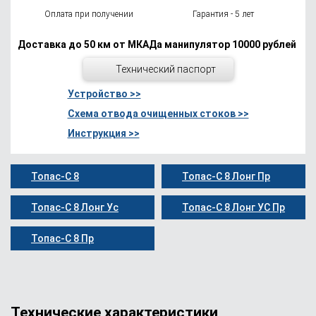
Оплата при получении
Гарантия - 5 лет
Доставка до 50 км от МКАДа манипулятор 10000 рублей
Технический паспорт
Устройство >>
Схема отвода очищенных стоков >>
Инструкция >>
Топас-С 8
Топас-С 8 Лонг Пр
Топас-С 8 Лонг Ус
Топас-С 8 Лонг УС Пр
Топас-С 8 Пр
Технические характеристики