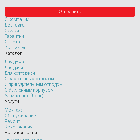
О компании
Доставка
Скидки
Гарантии
Оплата
Контакты
Каталог
Для дома
Для дачи
Для коттеджей
С самотечным отводом
С принудительным отводом
С Усиленным корпусом
Удлиненные (Лонг)
Услуги
Монтаж
Обслуживание
Ремонт
Консервация
Наши контакты