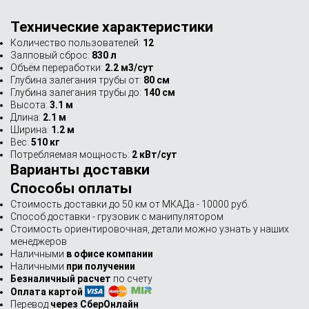
Технические характеристики
Количество пользователей:
12
Залповый сброс:
830 л
Объём переработки:
2.2 м3/сут
Глубина залегания трубы от:
80 см
Глубина залегания трубы до:
140 см
Высота:
3.1 м
Длина:
2.1 м
Ширина:
1.2 м
Вес:
510 кг
Потребляемая мощность:
2 кВт/сут
Варианты доставки
Способы оплаты
Стоимость доставки до 50 км от МКАДа - 10000 руб.
Способ доставки - грузовик с манипулятором
Стоимость ориентировочная, детали можно узнать у наших
менеджеров
Наличными
в офисе компании
Наличными
при получении
Безналичный расчет
по счету
Оплата картой
Перевод
через СберОнлайн