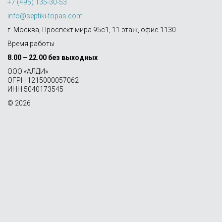
+7 (495) 135-30-53
info@septiki-topas.com
г. Москва, Проспект мира 95с1, 11 этаж, офис 1130
Время работы
8.00 – 22.00 без выходных
OOO «АЛДИ»
ОГРН 1215000057062
ИНН 5040173545
© 2026