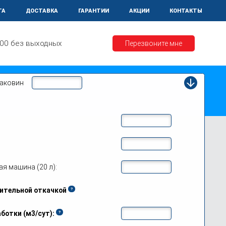
ТА
ДОСТАВКА
ГАРАНТИИ
АКЦИИ
КОНТАКТЫ
.00 без выходных
Перезвоните мне
раковин
я машина (20 л):
текущей цене!
ительной откачкой
ботки (м3/сут):