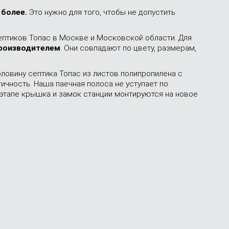
 более.
Это нужно для того, чтобы не допустить
птиков Топас в Москве и Московской области. Для
роизводителем
. Они совпадают по цвету, размерам,
ловину септика Топас из листов полипропилена с
чность. Наша паечная полоса не уступает по
этапе крышка и замок станции монтируются на новое