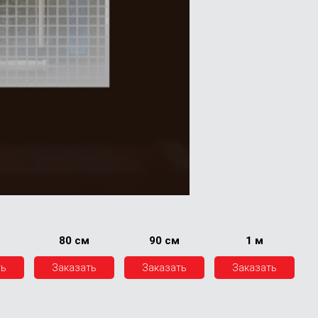
80 см
90 см
1 м
ть
Заказать
Заказать
Заказать