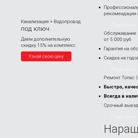
Профессионал
рекомендации
Канализация + Водопровод
Подробнее 
под ключ
Обслуживание 
Даем дополнительную
от 5 000 руб
скидку 15% на комплекс
Гарантия на об
Узнай свою цену
Скидка на годо
Подробнее 
Ремонт Топас 
Быстро, качес
Всегда в нал
Срочный выезд
Подробнее 
Наращ