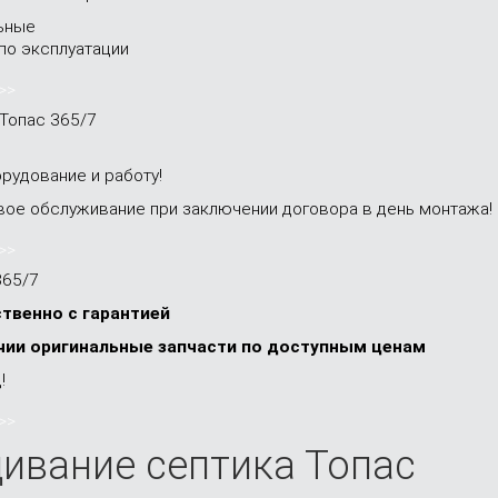
ьные
по эксплуатации
>>
Топас 365/7
орудование и работу!
вое обслуживание при заключении договора в день монтажа!
>>
365/7
твенно с гарантией
ичии оригинальные запчасти по доступным ценам
!
>>
ивание септика Топас