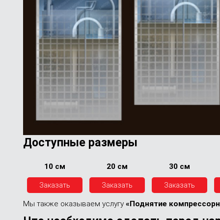
Доступные размеры
10 см
20 см
30 см
Заказать
Заказать
Заказать
Мы также оказываем услугу
«Поднятие компрессорн