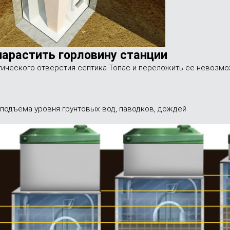
нарастить горловину станции
гического отверстия септика Топас и переложить ее невозм
 подъема уровня грунтовых вод, паводков, дождей