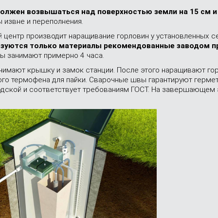
олжен возвышаться над поверхностью земли на 15 см и
 извне и переполнения.
 центр производит наращивание горловин у установленных се
ьзуются только материалы рекомендованные заводом п
ы занимают примерно 4 часа.
имают крышку и замок станции. После этого наращивают гор
о термофена для пайки. Сварочные швы гарантируют гермети
одской и соответствует требованиям ГОСТ. На завершающем 