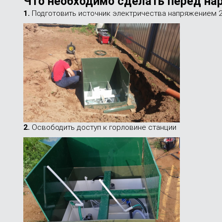
Что необходимо сделать перед на
1.
Подготовить источник электричества напряжением 
2.
Освободить доступ к горловине станции